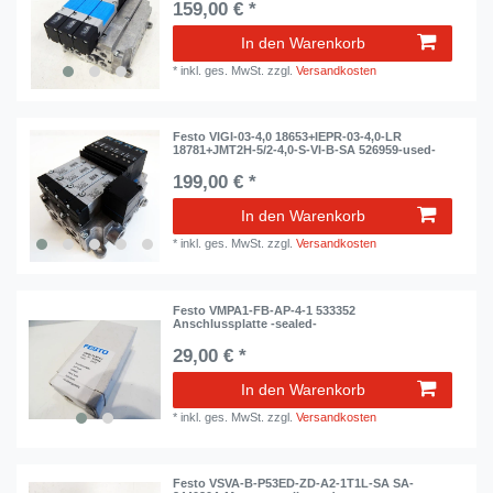
159,00 € *
In den Warenkorb
*
inkl. ges. MwSt.
zzgl.
Versandkosten
Festo VIGI-03-4,0 18653+IEPR-03-4,0-LR
18781+JMT2H-5/2-4,0-S-VI-B-SA 526959-used-
199,00 € *
In den Warenkorb
*
inkl. ges. MwSt.
zzgl.
Versandkosten
Festo VMPA1-FB-AP-4-1 533352
Anschlussplatte -sealed-
29,00 € *
In den Warenkorb
*
inkl. ges. MwSt.
zzgl.
Versandkosten
Festo VSVA-B-P53ED-ZD-A2-1T1L-SA SA-