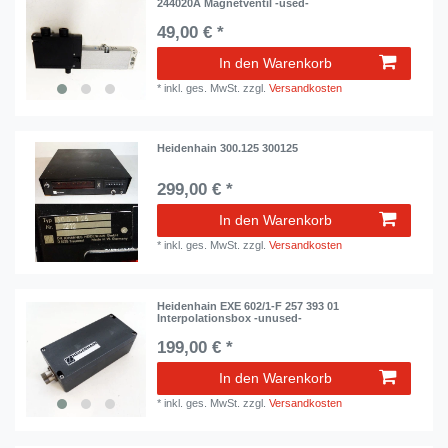
244020A Magnetventil -used-
49,00 € *
In den Warenkorb
*
inkl. ges. MwSt.
zzgl.
Versandkosten
Heidenhain 300.125 300125
299,00 € *
In den Warenkorb
*
inkl. ges. MwSt.
zzgl.
Versandkosten
Heidenhain EXE 602/1-F 257 393 01
Interpolationsbox -unused-
199,00 € *
In den Warenkorb
*
inkl. ges. MwSt.
zzgl.
Versandkosten