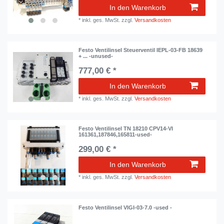
In den Warenkorb
*
inkl. ges. MwSt.
zzgl.
Versandkosten
Festo Ventilinsel Steuerventil IEPL-03-FB 18639
+ ... -unused-
777,00 € *
In den Warenkorb
*
inkl. ges. MwSt.
zzgl.
Versandkosten
Festo Ventilinsel TN 18210 CPV14-VI
161361,187846,165811-used-
299,00 € *
In den Warenkorb
*
inkl. ges. MwSt.
zzgl.
Versandkosten
Festo Ventilinsel VIGI-03-7.0 -used -