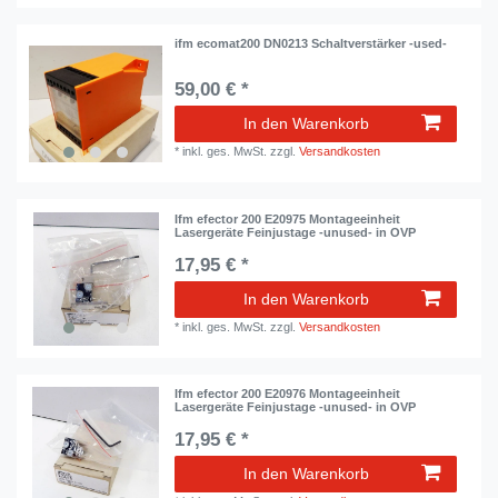
ifm ecomat200 DN0213 Schaltverstärker -used-
59,00 € *
In den Warenkorb
*
inkl. ges. MwSt.
zzgl.
Versandkosten
Ifm efector 200 E20975 Montageeinheit
Lasergeräte Feinjustage -unused- in OVP
17,95 € *
In den Warenkorb
*
inkl. ges. MwSt.
zzgl.
Versandkosten
Ifm efector 200 E20976 Montageeinheit
Lasergeräte Feinjustage -unused- in OVP
17,95 € *
In den Warenkorb