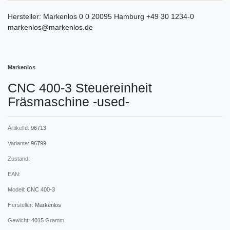
Hersteller:
Markenlos
0
0
20095
Hamburg
+49 30 1234-0
markenlos@markenlos.de
Markenlos
CNC 400-3 Steuereinheit
Fräsmaschine -used-
ArtikelId:
96713
Variante:
96799
Zustand:
EAN:
Modell:
CNC 400-3
Hersteller:
Markenlos
Gewicht:
4015
Gramm