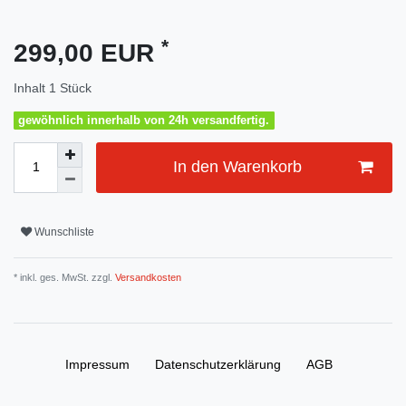
*
299,00 EUR
Inhalt
1
Stück
gewöhnlich innerhalb von 24h versandfertig.
In den Warenkorb
Wunschliste
* inkl. ges. MwSt. zzgl.
Versandkosten
Impressum
Daten­schutz­erklärung
AGB