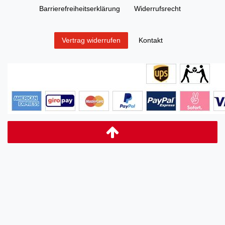
Barrierefreiheitserklärung
Widerrufs­recht
Kontakt
Vertrag widerrufen