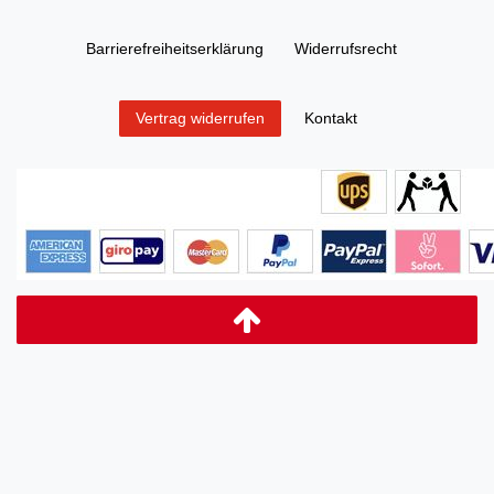
Barrierefreiheitserklärung
Widerrufs­recht
Kontakt
Vertrag widerrufen