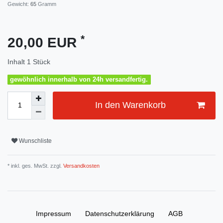
Gewicht:
65
Gramm
*
20,00 EUR
Inhalt
1
Stück
gewöhnlich innerhalb von 24h versandfertig.
In den Warenkorb
Wunschliste
* inkl. ges. MwSt. zzgl.
Versandkosten
Impressum
Daten­schutz­erklärung
AGB