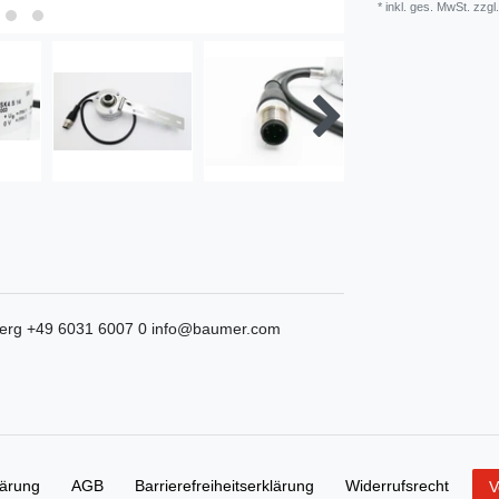
* inkl. ges. MwSt. zzgl.
erg
+49 6031 6007 0
info@baumer.com
lärung
AGB
Barrierefreiheitserklärung
Widerrufs­recht
V