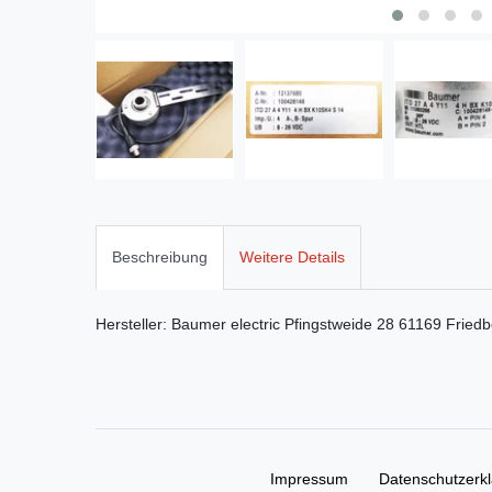
Beschreibung
Weitere Details
Hersteller:
Baumer electric
Pfingstweide
28
61169
Friedb
Impressum
Daten­schutz­erk