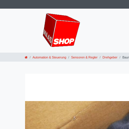
Automation & Steuerung
Sensoren & Regler
Drehgeber
Baum