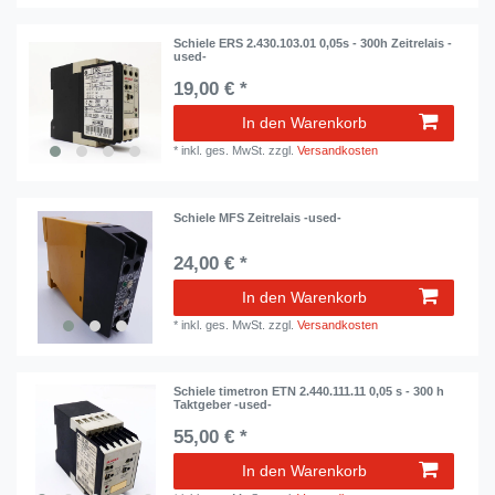
Schiele ERS 2.430.103.01 0,05s - 300h Zeitrelais -
used-
19,00 € *
In den Warenkorb
*
inkl. ges. MwSt.
zzgl.
Versandkosten
Schiele MFS Zeitrelais -used-
24,00 € *
In den Warenkorb
*
inkl. ges. MwSt.
zzgl.
Versandkosten
Schiele timetron ETN 2.440.111.11 0,05 s - 300 h
Taktgeber -used-
55,00 € *
In den Warenkorb