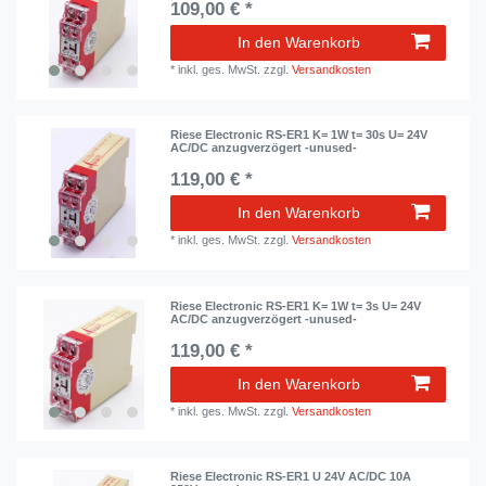
109,00 € *
In den Warenkorb
*
inkl. ges. MwSt.
zzgl.
Versandkosten
Riese Electronic RS-ER1 K= 1W t= 30s U= 24V
AC/DC anzugverzögert -unused-
119,00 € *
In den Warenkorb
*
inkl. ges. MwSt.
zzgl.
Versandkosten
Riese Electronic RS-ER1 K= 1W t= 3s U= 24V
AC/DC anzugverzögert -unused-
119,00 € *
In den Warenkorb
*
inkl. ges. MwSt.
zzgl.
Versandkosten
Riese Electronic RS-ER1 U 24V AC/DC 10A