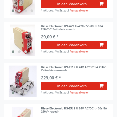
In den Warenkorb
*
inkl. ges. MwSt.
zzgl.
Versandkosten
Riese Electronic RS-AZ1 U=220V 50-60Hz 10A
250VDC Zeitrelais -used-
29,00 € *
In den Warenkorb
*
inkl. ges. MwSt.
zzgl.
Versandkosten
Riese Electronic RS-ER 2 U 24V AC/DC 5A 250V~
Zeitrelais -unused-
229,00 € *
In den Warenkorb
*
inkl. ges. MwSt.
zzgl.
Versandkosten
Riese Electronic RS-ER 2 U 24V AC/DC t= 30s 5A
250V~ -used-