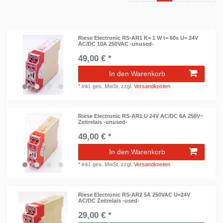
Riese Electronic RS-AR1 K= 1 W t= 60s U= 24V
AC/DC 10A 250VAC -unused-
49,00 € *
In den Warenkorb
*
inkl. ges. MwSt.
zzgl.
Versandkosten
Riese Electronic RS-AR1 U 24V AC/DC 6A 250V~
Zeitrelais -unused-
49,00 € *
In den Warenkorb
*
inkl. ges. MwSt.
zzgl.
Versandkosten
Riese Electronic RS-AR2 5A 250VAC U=24V
AC/DC Zeitrelais -used-
29,00 € *