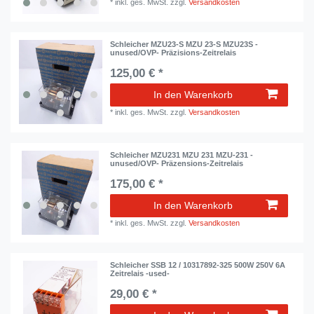
*
inkl. ges. MwSt.
zzgl.
Versandkosten
Schleicher MZU23-S MZU 23-S MZU23S -
unused/OVP- Präzisions-Zeitrelais
125,00 € *
In den Warenkorb
*
inkl. ges. MwSt.
zzgl.
Versandkosten
Schleicher MZU231 MZU 231 MZU-231 -
unused/OVP- Präzensions-Zeitrelais
175,00 € *
In den Warenkorb
*
inkl. ges. MwSt.
zzgl.
Versandkosten
Schleicher SSB 12 / 10317892-325 500W 250V 6A
Zeitrelais -used-
29,00 € *