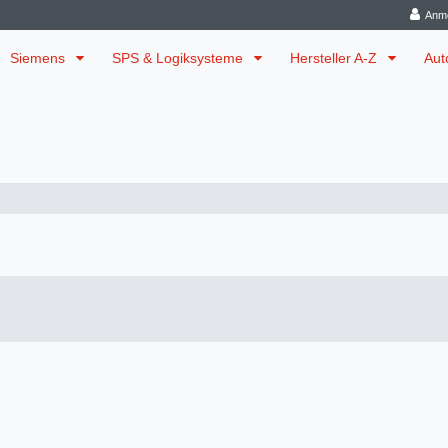
Anm
Siemens
SPS & Logiksysteme
Hersteller A-Z
Aut