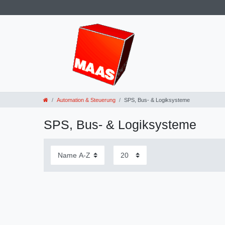
Automation & Steuerung
SPS, Bus- & Logiksysteme
SPS, Bus- & Logiksysteme