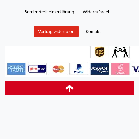
Barrierefreiheitserklärung
Widerrufs­recht
Kontakt
Vertrag widerrufen