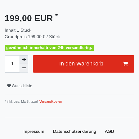
*
199,00 EUR
Inhalt
1
Stück
Grundpreis
199,00 € / Stück
gewöhnlich innerhalb von 24h versandfertig.
In den Warenkorb
Wunschliste
* inkl. ges. MwSt. zzgl.
Versandkosten
Impressum
Daten­schutz­erklärung
AGB