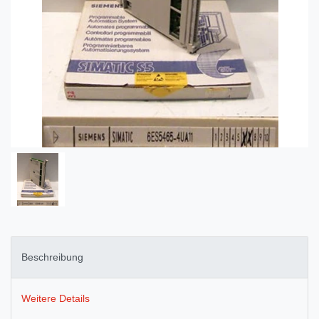
Beschreibung
Weitere Details