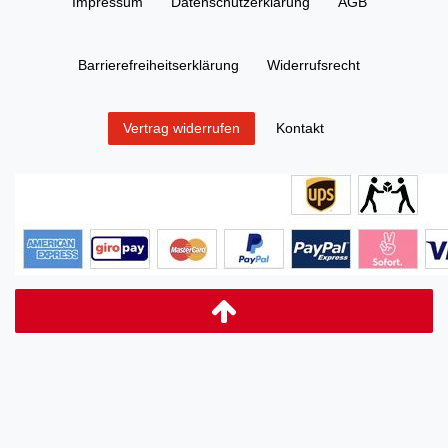
Impressum
Daten­schutz­erklärung
AGB
Barrierefreiheitserklärung
Widerrufs­recht
Kontakt
Vertrag widerrufen