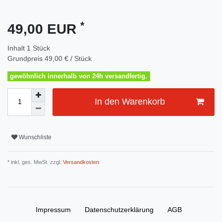
*
49,00 EUR
Inhalt
1
Stück
Grundpreis
49,00 € / Stück
gewöhnlich innerhalb von 24h versandfertig.
In den Warenkorb
Wunschliste
* inkl. ges. MwSt. zzgl.
Versandkosten
Impressum
Daten­schutz­erklärung
AGB