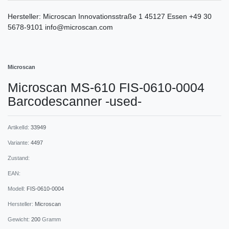
Hersteller:
Microscan
Innovationsstraße
1
45127
Essen
+49 30
5678-9101
info@microscan.com
Microscan
Microscan MS-610 FIS-0610-0004
Barcodescanner -used-
ArtikelId:
33949
Variante:
4497
Zustand:
EAN:
Modell:
FIS-0610-0004
Hersteller:
Microscan
Gewicht:
200
Gramm