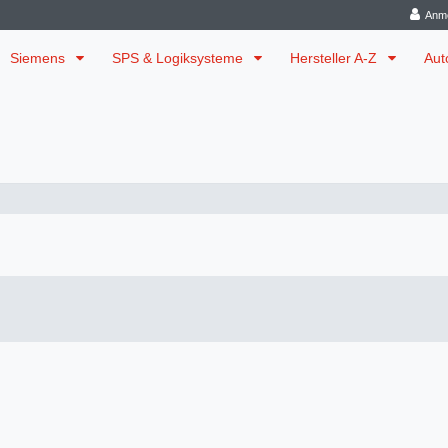
Anm
Siemens
SPS & Logiksysteme
Hersteller A-Z
Aut