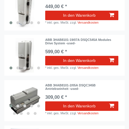
449,00 € *
In den Warenkorb
*
inkl. ges. MwSt.
zzgl.
Versandkosten
ABB 3HAB8101-19/07A DSQC545A Modules
Drive System -used-
599,00 € *
In den Warenkorb
*
inkl. ges. MwSt.
zzgl.
Versandkosten
ABB 3HAB8101-2/05A DSQC345B
Antriebseinheit -used-
309,00 € *
In den Warenkorb
*
inkl. ges. MwSt.
zzgl.
Versandkosten