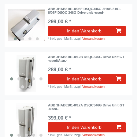
ABB 3HAB8101-8/08F DSQC346G 3HAB 8101-
8/08F DSQC 346G Drive unit -used-
299,00 € *
In den Warenkorb
*
inkl. ges. MwSt.
zzgl.
Versandkosten
ABB 3HAB8101-8/12B DSQC346G Drive Unit GT
-used/Attn.-
289,00 € *
In den Warenkorb
*
inkl. ges. MwSt.
zzgl.
Versandkosten
ABB 3HAB8101-8/17A DSQC346G Drive Unit GT
-used.-
399,00 € *
In den Warenkorb
*
inkl. ges. MwSt.
zzgl.
Versandkosten