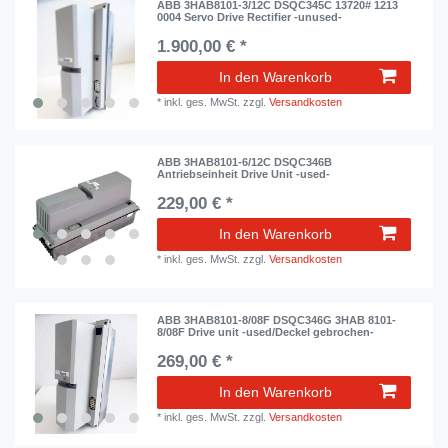
ABB 3HAB8101-3/12C DSQC345C 13720# 1213
0004 Servo Drive Rectifier -unused-
1.900,00 € *
In den Warenkorb
*
inkl. ges. MwSt.
zzgl.
Versandkosten
ABB 3HAB8101-6/12C DSQC346B
Antriebseinheit Drive Unit -used-
229,00 € *
In den Warenkorb
*
inkl. ges. MwSt.
zzgl.
Versandkosten
ABB 3HAB8101-8/08F DSQC346G 3HAB 8101-
8/08F Drive unit -used/Deckel gebrochen-
269,00 € *
In den Warenkorb
*
inkl. ges. MwSt.
zzgl.
Versandkosten