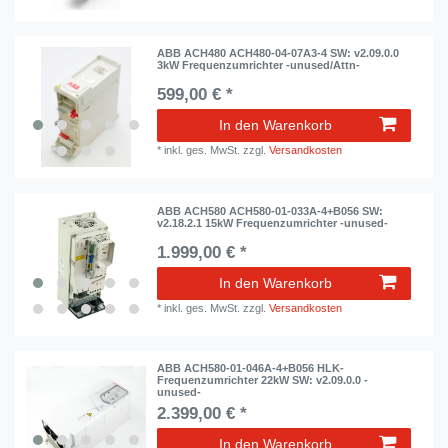
ABB ACH480 ACH480-04-07A3-4 SW: v2.09.0.0
3kW Frequenzumrichter -unused/Attn-
599,00 € *
In den Warenkorb
*
inkl. ges. MwSt.
zzgl.
Versandkosten
ABB ACH580 ACH580-01-033A-4+B056 SW:
v2.18.2.1 15kW Frequenzumrichter -unused-
1.999,00 € *
In den Warenkorb
*
inkl. ges. MwSt.
zzgl.
Versandkosten
ABB ACH580-01-046A-4+B056 HLK-
Frequenzumrichter 22kW SW: v2.09.0.0 -
unused-
2.399,00 € *
In den Warenkorb