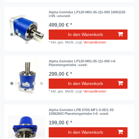
Alpha Getriebe LP120-M01-05-111-000 10001150
i=05 -unused-
499,00 € *
In den Warenkorb
*
inkl. ges. MwSt.
zzgl.
Versandkosten
Alpha Getriebe LP120-M01-05-111-000 i=5
Planetengetriebe -used-
299,00 € *
In den Warenkorb
*
inkl. ges. MwSt.
zzgl.
Versandkosten
Alpha Getriebe LPB 070S-MF1-5-0D1-3S
10962843 Planetengetriebe I=5 -used-
199,00 € *
In den Warenkorb