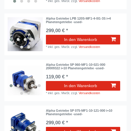
*
inkl. ges. MwSt.
zzgl.
Versandkosten
Alpha Getriebe LPB 120S-MF1-4-0I1-3S i=4
Planetengetriebe -used-
299,00 € *
In den Warenkorb
*
inkl. ges. MwSt.
zzgl.
Versandkosten
Alpha Getriebe SP 060-MF1-10-021-000
20009322 i=10 Planetengetriebe -used-
119,00 € *
In den Warenkorb
*
inkl. ges. MwSt.
zzgl.
Versandkosten
Alpha Getriebe SP 075-MF1-10-121-000 i=10
Planetengetriebe -used-
299,00 € *