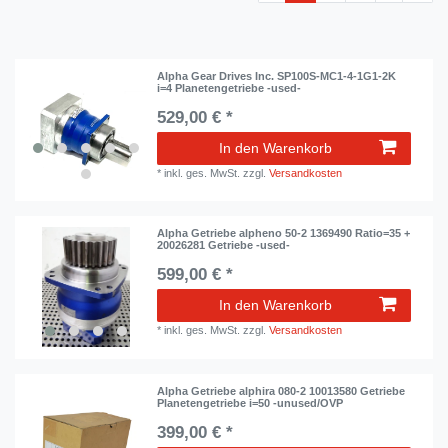
Alpha Gear Drives Inc. SP100S-MC1-4-1G1-2K
i=4 Planetengetriebe -used-
529,00 € *
In den Warenkorb
*
inkl. ges. MwSt.
zzgl.
Versandkosten
Alpha Getriebe alpheno 50-2 1369490 Ratio=35 +
20026281 Getriebe -used-
599,00 € *
In den Warenkorb
*
inkl. ges. MwSt.
zzgl.
Versandkosten
Alpha Getriebe alphira 080-2 10013580 Getriebe
Planetengetriebe i=50 -unused/OVP
399,00 € *