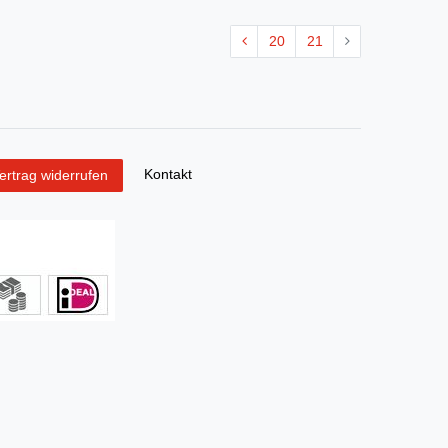
20
21
Kontakt
ertrag widerrufen