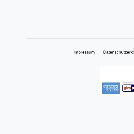
Impressum
Daten­schutz­erk