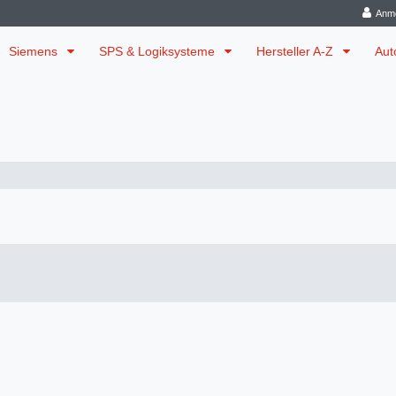
Anm
Siemens
SPS & Logiksysteme
Hersteller A-Z
Aut