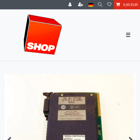
0,00 EUR
☰