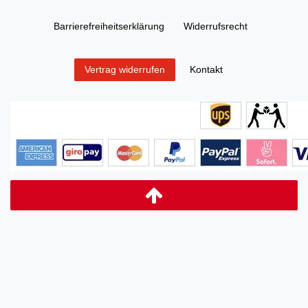
Barrierefreiheitserklärung
Widerrufs­recht
Kontakt
Vertrag widerrufen