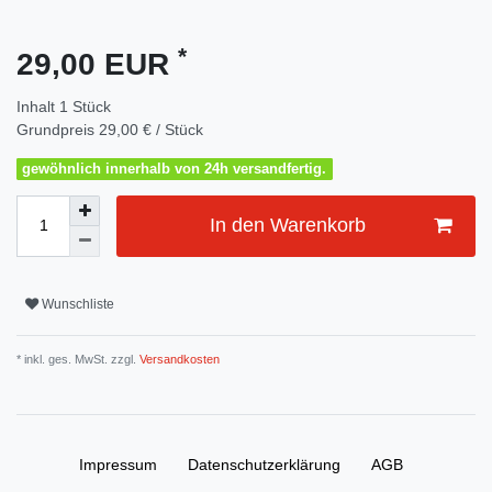
*
29,00 EUR
Inhalt
1
Stück
Grundpreis
29,00 € / Stück
gewöhnlich innerhalb von 24h versandfertig.
In den Warenkorb
Wunschliste
* inkl. ges. MwSt. zzgl.
Versandkosten
Impressum
Daten­schutz­erklärung
AGB