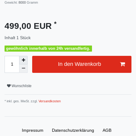
Gewicht:
8000
Gramm
*
499,00 EUR
Inhalt
1
Stück
gewöhnlich innerhalb von 24h versandfertig.
In den Warenkorb
Wunschliste
* inkl. ges. MwSt. zzgl.
Versandkosten
Impressum
Daten­schutz­erklärung
AGB