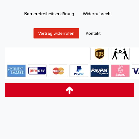
Barrierefreiheitserklärung
Widerrufs­recht
Kontakt
Vertrag widerrufen