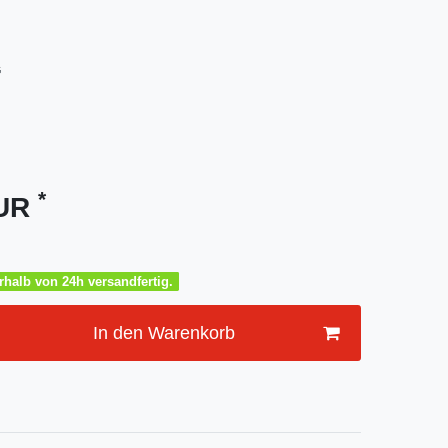
G
*
EUR
halb von 24h versandfertig.
In den Warenkorb