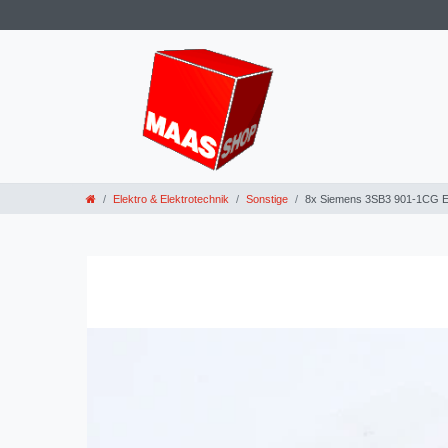
Elektro & Elektrotechnik
Sonstige
8x Siemens 3SB3 901-1CG E