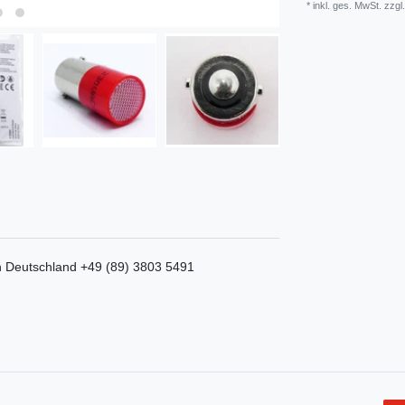
* inkl. ges. MwSt. zzgl.
n
Deutschland
+49 (89) 3803 5491