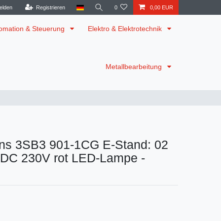
elden
Registrieren
0
0,00 EUR
omation & Steuerung
Elektro & Elektrotechnik
Metallbearbeitung
ns 3SB3 901-1CG E-Stand: 02
DC 230V rot LED-Lampe -