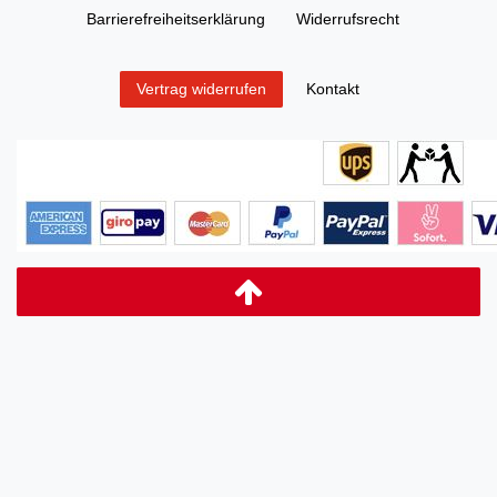
Barrierefreiheitserklärung
Widerrufs­recht
Kontakt
Vertrag widerrufen