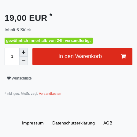
*
19,00 EUR
Inhalt
6
Stück
gewöhnlich innerhalb von 24h versandfertig.
In den Warenkorb
Wunschliste
* inkl. ges. MwSt. zzgl.
Versandkosten
Impressum
Daten­schutz­erklärung
AGB