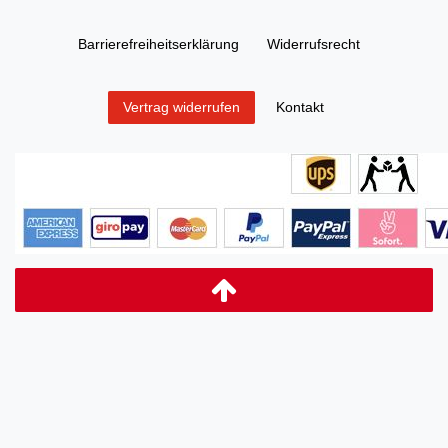
Barrierefreiheitserklärung
Widerrufs­recht
Kontakt
Vertrag widerrufen