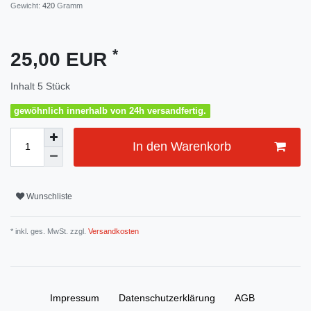
Gewicht:
420
Gramm
*
25,00 EUR
Inhalt
5
Stück
gewöhnlich innerhalb von 24h versandfertig.
In den Warenkorb
Wunschliste
* inkl. ges. MwSt. zzgl.
Versandkosten
Impressum
Daten­schutz­erklärung
AGB