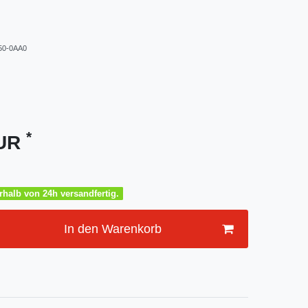
50-0AA0
*
EUR
halb von 24h versandfertig.
In den Warenkorb