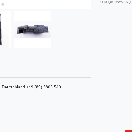
* inkl. ges. MwSt. zzgl.
n
Deutschland
+49 (89) 3803 5491