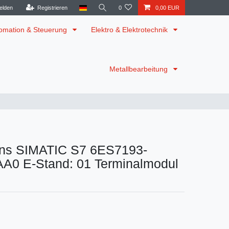
elden
Registrieren
0
0,00 EUR
omation & Steuerung
Elektro & Elektrotechnik
Metallbearbeitung
ns SIMATIC S7 6ES7193-
A0 E-Stand: 01 Terminalmodul