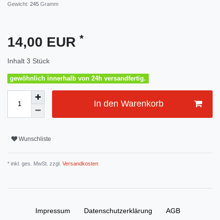
Gewicht:
245
Gramm
*
14,00 EUR
Inhalt
3
Stück
gewöhnlich innerhalb von 24h versandfertig.
In den Warenkorb
Wunschliste
* inkl. ges. MwSt. zzgl.
Versandkosten
Impressum
Daten­schutz­erklärung
AGB