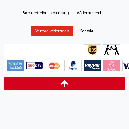
Barrierefreiheitserklärung
Widerrufs­recht
Kontakt
Vertrag widerrufen