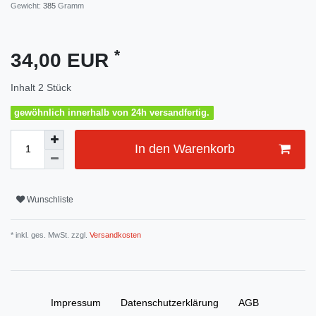
Gewicht:
385
Gramm
*
34,00 EUR
Inhalt
2
Stück
gewöhnlich innerhalb von 24h versandfertig.
In den Warenkorb
Wunschliste
* inkl. ges. MwSt. zzgl.
Versandkosten
Impressum
Daten­schutz­erklärung
AGB