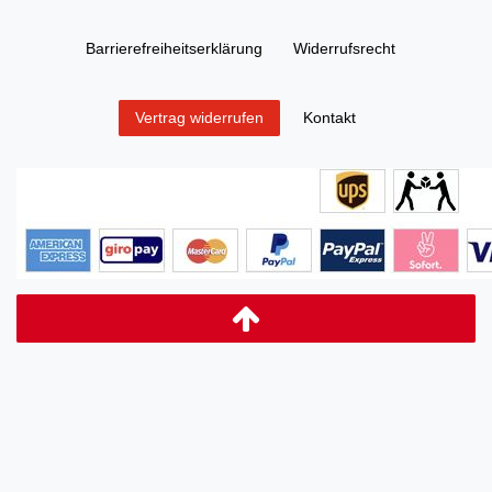
Barrierefreiheitserklärung
Widerrufs­recht
Kontakt
Vertrag widerrufen