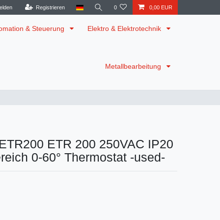
elden
Registrieren
0
0,00 EUR
omation & Steuerung
Elektro & Elektrotechnik
Metallbearbeitung
 ETR200 ETR 200 250VAC IP20
ereich 0-60° Thermostat -used-