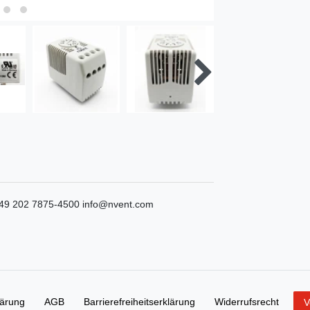
49 202 7875-4500
info@nvent.com
lärung
AGB
Barrierefreiheitserklärung
Widerrufs­recht
V