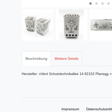
Beschreibung
Weitere Details
Hersteller:
nVent
Schutztechnikallee
14
82152
Planegg
+
Impressum
Daten­schutz­erk