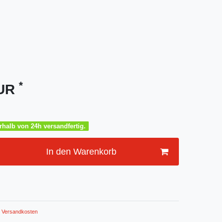
*
EUR
halb von 24h versandfertig.
In den Warenkorb
Versandkosten