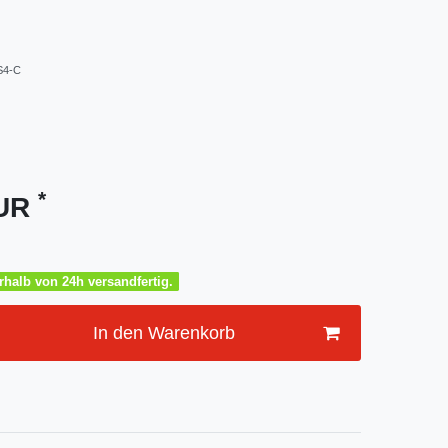
S4-C
*
EUR
halb von 24h versandfertig.
In den Warenkorb