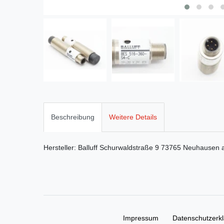
Beschreibung
Weitere Details
Hersteller:
Balluff
Schurwaldstraße
9
73765
Neuhausen a
Impressum
Daten­schutz­erk