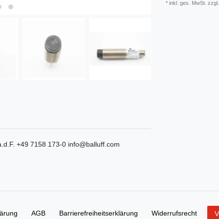
* inkl. ges. MwSt. zzgl.
.d.F.
+49 7158 173-0
info@balluff.com
lärung
AGB
Barrierefreiheitserklärung
Widerrufs­recht
V