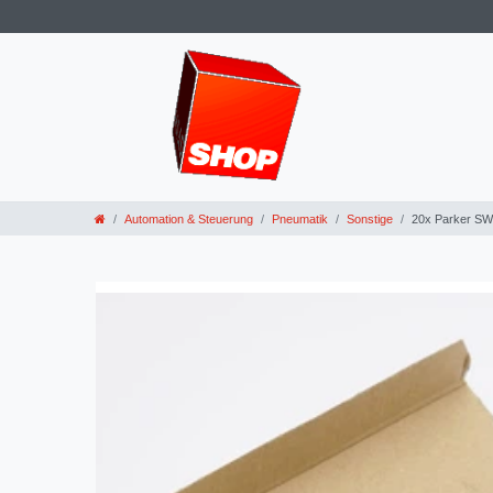
Automation & Steuerung
Pneumatik
Sonstige
20x Parker S