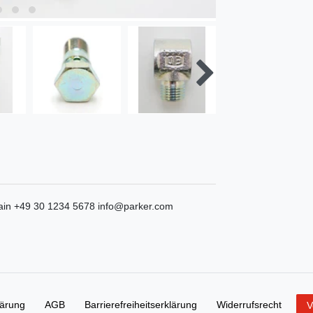
ain
+49 30 1234 5678
info@parker.com
lärung
AGB
Barrierefreiheitserklärung
Widerrufs­recht
V