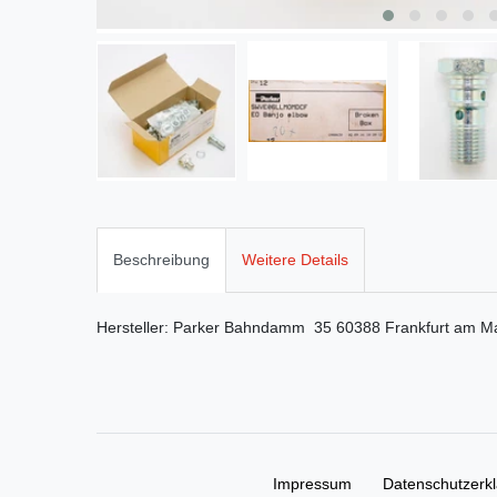
Beschreibung
Weitere Details
Hersteller:
Parker
Bahndamm
35
60388
Frankfurt am M
Impressum
Daten­schutz­erk