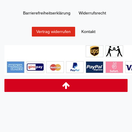
Barrierefreiheitserklärung
Widerrufs­recht
Kontakt
Vertrag widerrufen