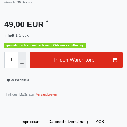
Gewicht:
90
Gramm
*
49,00 EUR
Inhalt
1
Stück
gewöhnlich innerhalb von 24h versandfertig.
In den Warenkorb
Wunschliste
* inkl. ges. MwSt. zzgl.
Versandkosten
Impressum
Daten­schutz­erklärung
AGB