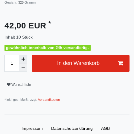
Gewicht:
325
Gramm
*
42,00 EUR
Inhalt
10
Stück
gewöhnlich innerhalb von 24h versandfertig.
In den Warenkorb
Wunschliste
* inkl. ges. MwSt. zzgl.
Versandkosten
Impressum
Daten­schutz­erklärung
AGB