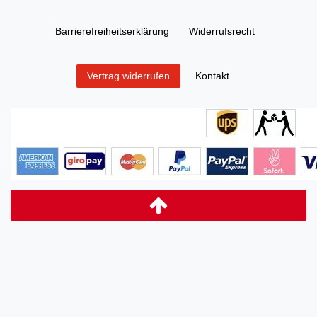
Barrierefreiheitserklärung
Widerrufs­recht
Kontakt
Vertrag widerrufen