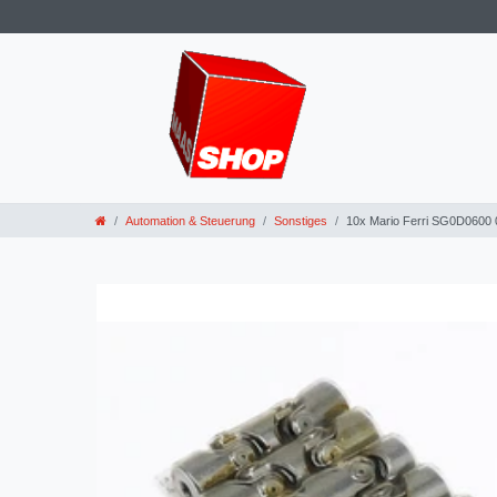
Automation & Steuerung
Sonstiges
10x Mario Ferri SG0D0600