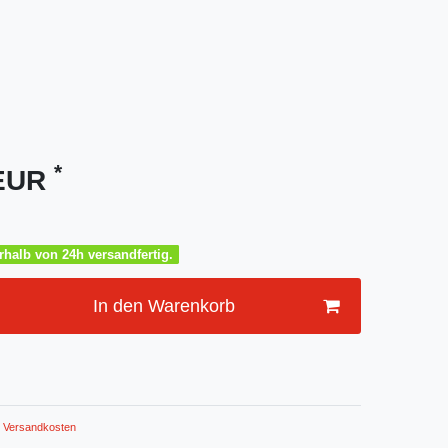
*
 EUR
halb von 24h versandfertig.
In den Warenkorb
Versandkosten