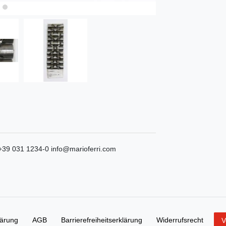
+39 031 1234-0
info@marioferri.com
lärung
AGB
Barrierefreiheitserklärung
Widerrufs­recht
V