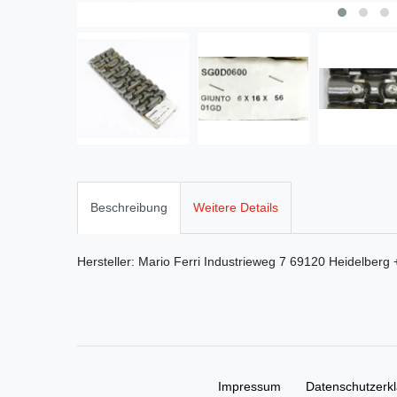
Beschreibung
Weitere Details
Hersteller:
Mario Ferri
Industrieweg
7
69120
Heidelberg
Impressum
Daten­schutz­erk