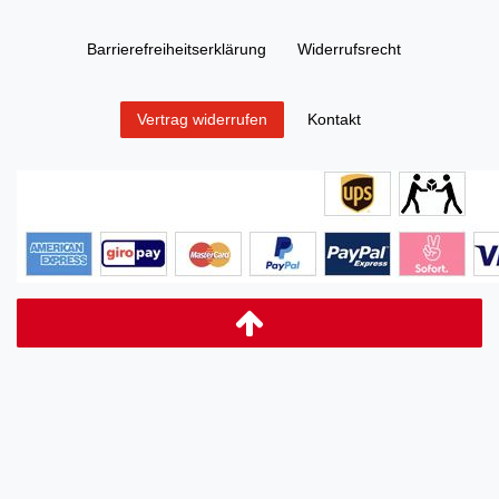
Barrierefreiheitserklärung
Widerrufs­recht
Kontakt
Vertrag widerrufen