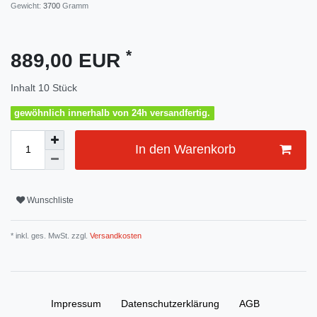
Gewicht:
3700
Gramm
*
889,00 EUR
Inhalt
10
Stück
gewöhnlich innerhalb von 24h versandfertig.
In den Warenkorb
Wunschliste
* inkl. ges. MwSt. zzgl.
Versandkosten
Impressum
Daten­schutz­erklärung
AGB