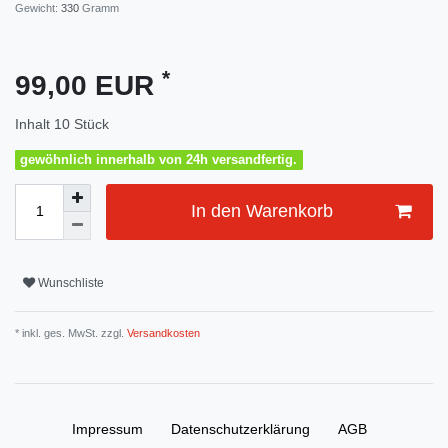
Gewicht:
330
Gramm
*
99,00 EUR
Inhalt
10
Stück
gewöhnlich innerhalb von 24h versandfertig.
In den Warenkorb
Wunschliste
* inkl. ges. MwSt. zzgl.
Versandkosten
Impressum
Daten­schutz­erklärung
AGB