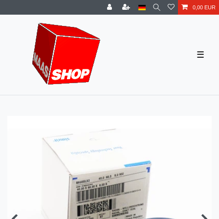
0,00 EUR
☰