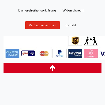
Barrierefreiheitserklärung
Widerrufs­recht
Kontakt
Vertrag widerrufen