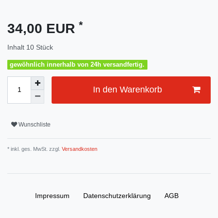
*
34,00 EUR
Inhalt
10
Stück
gewöhnlich innerhalb von 24h versandfertig.
In den Warenkorb
Wunschliste
* inkl. ges. MwSt. zzgl.
Versandkosten
Impressum
Daten­schutz­erklärung
AGB