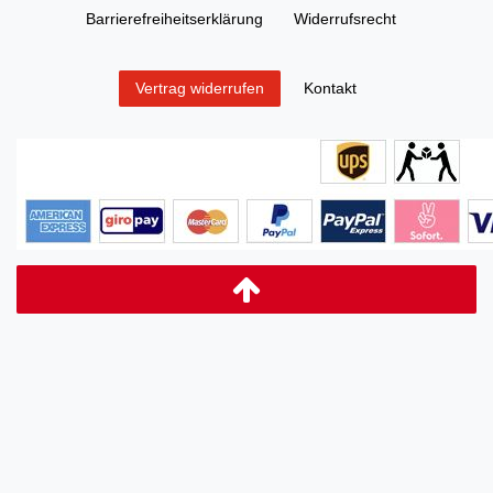
Barrierefreiheitserklärung
Widerrufs­recht
Kontakt
Vertrag widerrufen