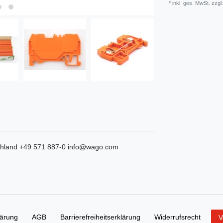
* inkl. ges. MwSt. zzgl.
hland
+49 571 887-0
info@wago.com
lärung
AGB
Barrierefreiheitserklärung
Widerrufs­recht
V