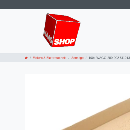
Elektro & Elektrotechnik
Sonstige
100x WAGO 280-902 5112139