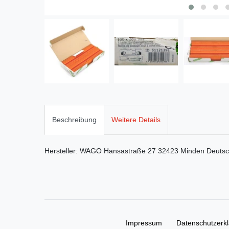
Beschreibung
Weitere Details
Hersteller:
WAGO
Hansastraße
27
32423
Minden
Deutsc
Impressum
Daten­schutz­erk