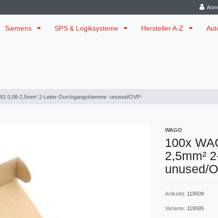
Anm
Siemens
SPS & Logiksysteme
Hersteller A-Z
Aut
1 0,08-2,5mm² 2-Leiter-Durchgangsklemme -unused/OVP-
WAGO
100x WAG
2,5mm² 2
unused/
ArtikelId:
119509
Variante:
119595