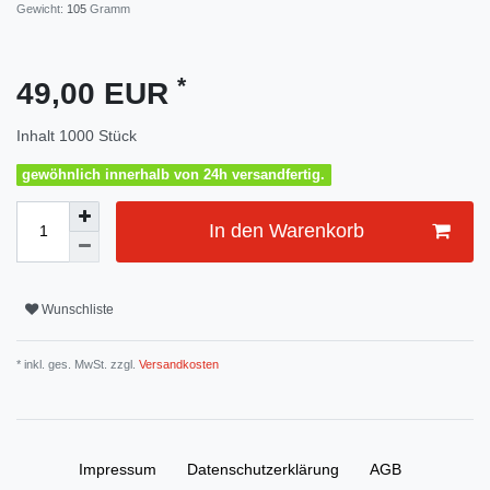
Gewicht:
105
Gramm
*
49,00 EUR
Inhalt
1000
Stück
gewöhnlich innerhalb von 24h versandfertig.
In den Warenkorb
Wunschliste
* inkl. ges. MwSt. zzgl.
Versandkosten
Impressum
Daten­schutz­erklärung
AGB