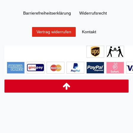
Barrierefreiheitserklärung
Widerrufs­recht
Kontakt
Vertrag widerrufen