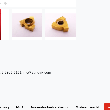
1 3 3986-6161
info@sandvik.com
lärung
AGB
Barrierefreiheitserklärung
Widerrufs­recht
V