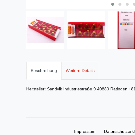
Beschreibung
Weitere Details
Hersteller:
Sandvik
Industriestraße
9
40880
Ratingen
+8
Impressum
Daten­schutz­erk