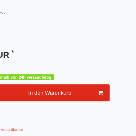
256
*
EUR
halb von 24h versandfertig.
In den Warenkorb
Versandkosten