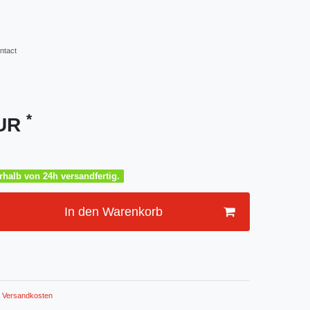
ntact
*
EUR
halb von 24h versandfertig.
In den Warenkorb
Versandkosten