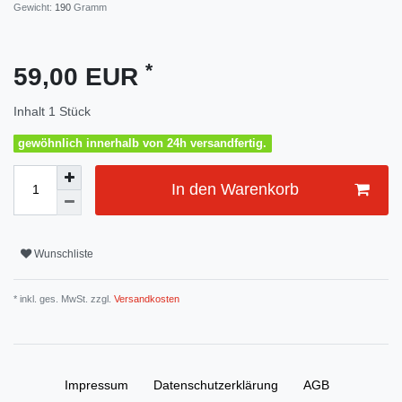
Gewicht:
190
Gramm
*
59,00 EUR
Inhalt
1
Stück
gewöhnlich innerhalb von 24h versandfertig.
In den Warenkorb
Wunschliste
* inkl. ges. MwSt. zzgl.
Versandkosten
Impressum
Daten­schutz­erklärung
AGB