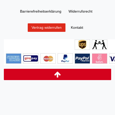
Barrierefreiheitserklärung
Widerrufs­recht
Kontakt
Vertrag widerrufen