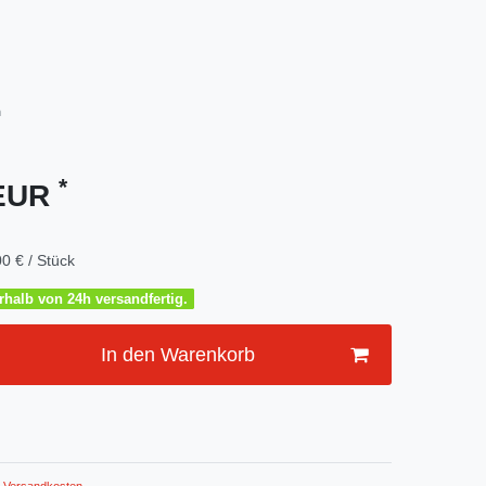
m
*
 EUR
0 € / Stück
halb von 24h versandfertig.
In den Warenkorb