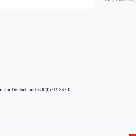
* inkl. ges. MwSt. zzgl.
eckar
Deutschland
+49 (0)711 347-0