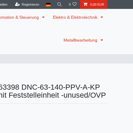
elden
Registrieren
0
0,00 EUR
omation & Steuerung
Elektro & Elektrotechnik
Metallbearbeitung
63398 DNC-63-140-PPV-A-KP
mit Feststelleinheit -unused/OVP