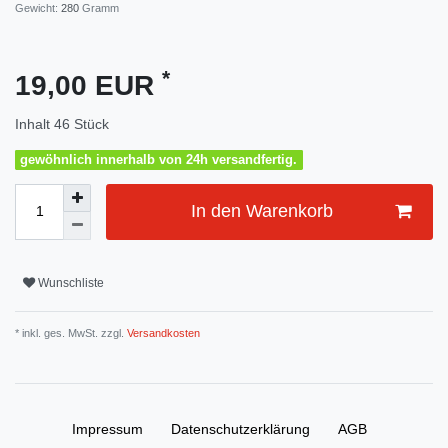
Gewicht:
280
Gramm
*
19,00 EUR
Inhalt
46
Stück
gewöhnlich innerhalb von 24h versandfertig.
In den Warenkorb
Wunschliste
* inkl. ges. MwSt. zzgl.
Versandkosten
Impressum
Daten­schutz­erklärung
AGB