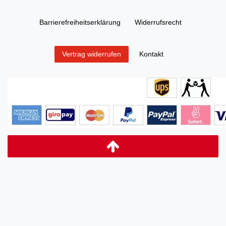
Barrierefreiheitserklärung
Widerrufs­recht
Kontakt
Vertrag widerrufen